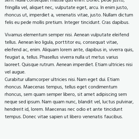
sem. Nulla consequat massa quis enim. Donec pede justo,
fringilla vel, aliquet nec, vulputate eget, arcu. In enim justo,
rhoncus ut, imperdiet a, venenatis vitae, justo. Nullam dictum
felis eu pede mollis pretium. Integer tincidunt. Cras dapibus.
Vivamus elementum semper nisi. Aenean vulputate eleifend
tellus. Aenean leo ligula, porttitor eu, consequat vitae,
eleifend ac, enim. Aliquam lorem ante, dapibus in, viverra quis,
feugiat a, tellus. Phasellus viverra nulla ut metus varius
laoreet. Quisque rutrum. Aenean imperdiet. Etiam ultricies nisi
vel augue.
Curabitur ullamcorper ultricies nisi. Nam eget dui. Etiam
rhoncus. Maecenas tempus, tellus eget condimentum
rhoncus, sem quam semper libero, sit amet adipiscing sem
neque sed ipsum. Nam quam nunc, blandit vel, luctus pulvinar,
hendrerit id, lorem. Maecenas nec odio et ante tincidunt
tempus. Donec vitae sapien ut libero venenatis faucibus.