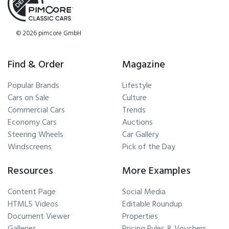
© 2026 pimcore GmbH
Find & Order
Magazine
Popular Brands
Lifestyle
Cars on Sale
Culture
Commercial Cars
Trends
Economy Cars
Auctions
Steering Wheels
Car Gallery
Windscreens
Pick of the Day
Resources
More Examples
Content Page
Social Media
HTML5 Videos
Editable Roundup
Document Viewer
Properties