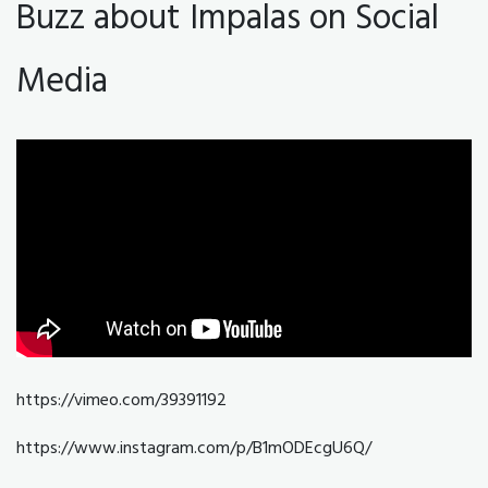
Buzz about Impalas on Social
Media
https://vimeo.com/39391192
https://www.instagram.com/p/B1mODEcgU6Q/